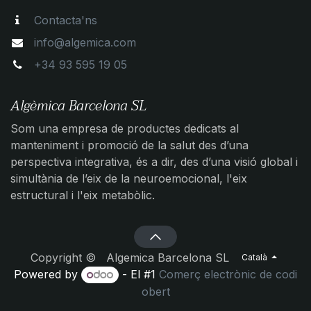
Contacta'ns
info@algemica.com
+34 93 595 19 05
Algèmica Barcelona SL
Som una empresa de productes dedicats al
manteniment i promoció de la salut des d’una
perspectiva integrativa, és a dir, des d’una visió global i
simultània de l’eix de la neuroemocional, l'eix
estructural i l'eix metabòlic.
Copyright © Algemica Barcelona SL
Català
Powered by
- El #1
Comerç electrònic de codi
obert