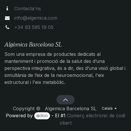
Contacta'ns
info@algemica.com
+34 93 595 19 05
Algèmica Barcelona SL
Som una empresa de productes dedicats al
manteniment i promoció de la salut des d’una
perspectiva integrativa, és a dir, des d’una visió global i
simultània de l’eix de la neuroemocional, l'eix
estructural i l'eix metabòlic.
Copyright © Algemica Barcelona SL
Català
Powered by
- El #1
Comerç electrònic de codi
obert