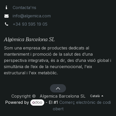
Contacta'ns
info@algemica.com
+34 93 595 19 05
Algèmica Barcelona SL
Som una empresa de productes dedicats al
manteniment i promoció de la salut des d’una
perspectiva integrativa, és a dir, des d’una visió global i
simultània de l’eix de la neuroemocional, l'eix
estructural i l'eix metabòlic.
Copyright © Algemica Barcelona SL
Català
Powered by
- El #1
Comerç electrònic de codi
obert