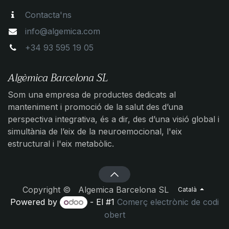
Contacta'ns
info@algemica.com
+34 93 595 19 05
Algèmica Barcelona SL
Som una empresa de productes dedicats al
manteniment i promoció de la salut des d’una
perspectiva integrativa, és a dir, des d’una visió global i
simultània de l’eix de la neuroemocional, l'eix
estructural i l'eix metabòlic.
Copyright © Algemica Barcelona SL
Català
Powered by
- El #1
Comerç electrònic de codi
obert