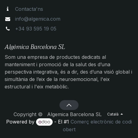
Contacta'ns
info@algemica.com
+34 93 595 19 05
Algèmica Barcelona SL
Som una empresa de productes dedicats al
manteniment i promoció de la salut des d’una
perspectiva integrativa, és a dir, des d’una visió global i
simultània de l’eix de la neuroemocional, l'eix
estructural i l'eix metabòlic.
Copyright © Algemica Barcelona SL
Català
Powered by
- El #1
Comerç electrònic de codi
obert