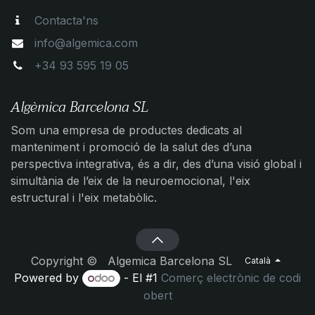
Contacta'ns
info@algemica.com
+34 93 595 19 05
Algèmica Barcelona SL
Som una empresa de productes dedicats al
manteniment i promoció de la salut des d’una
perspectiva integrativa, és a dir, des d’una visió global i
simultània de l’eix de la neuroemocional, l'eix
estructural i l'eix metabòlic.
Copyright © Algemica Barcelona SL
Català
Powered by
- El #1
Comerç electrònic de codi
obert