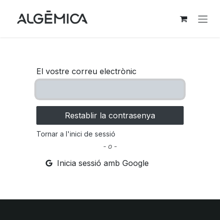
Skip to Content
El vostre correu electrònic
Restablir la contrasenya
Tornar a l'inici de sessió
- o -
Inicia sessió amb Google