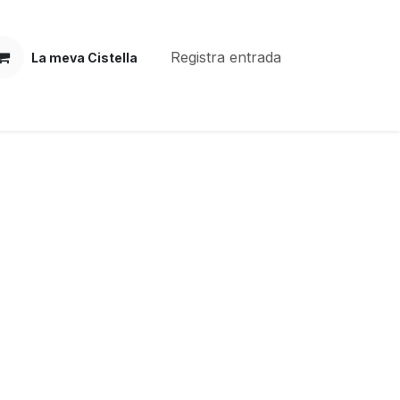
Registra entrada
La meva Cistella