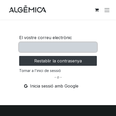
Skip to Content
El vostre correu electrònic
Restablir la contrasenya
Tornar a l'inici de sessió
- o -
Inicia sessió amb Google