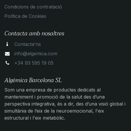
Condicions de contratació
Política de Cookies
Contacta amb nosaltres
Contacta'ns
info@algemica.com
+34 93 595 19 05
Algèmica Barcelona SL
Som una empresa de productes dedicats al
manteniment i promoció de la salut des d’una
perspectiva integrativa, és a dir, des d’una visió global i
simultània de l’eix de la neuroemocional, l'eix
estructural i l'eix metabòlic.