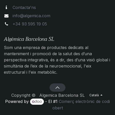
Contacta'ns
info@algemica.com
+34 93 595 19 05
Algèmica Barcelona SL
Som una empresa de productes dedicats al
manteniment i promoció de la salut des d’una
perspectiva integrativa, és a dir, des d’una visió global i
simultània de l’eix de la neuroemocional, l'eix
estructural i l'eix metabòlic.
Copyright © Algemica Barcelona SL
Català
Powered by
- El #1
Comerç electrònic de codi
obert