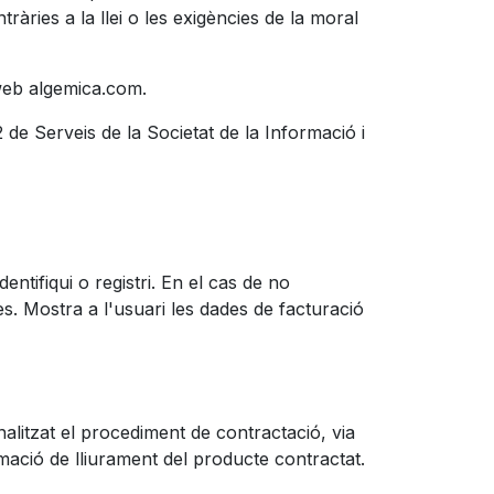
ries a la llei o les exigències de la moral
 web algemica.com.
2 de Serveis de la Societat de la Informació i
entifiqui o registri. En el cas de no
es. Mostra a l'usuari les dades de facturació
litzat el procediment de contractació, via
imació de lliurament del producte contractat.