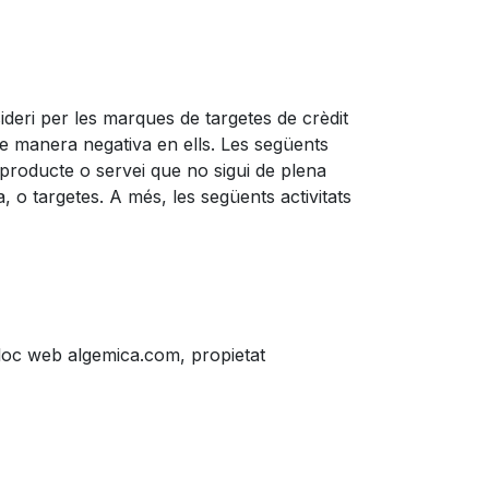
eri per les marques de targetes de crèdit
 de manera negativa en ells. Les següents
 producte o servei que no sigui de plena
, o targetes. A més, les següents activitats
lloc web algemica.com, propietat