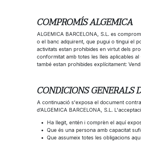
COMPROMÍS ALGEMICA
ALGEMICA BARCELONA, S.L. es compromet a n
o el banc adquirent, que pugui o tingui el p
activitats estan prohibides en virtut dels 
conformitat amb totes les lleis aplicables a
també estan prohibides explícitament: Ven
CONDICIONS GENERALS 
A continuació s'exposa el document contrac
d’ALGEMICA BARCELONA, S.L. L'acceptació
Ha llegit, entén i comprèn el aquí expos
Que és una persona amb capacitat sufic
Que assumeix totes les obligacions aqu