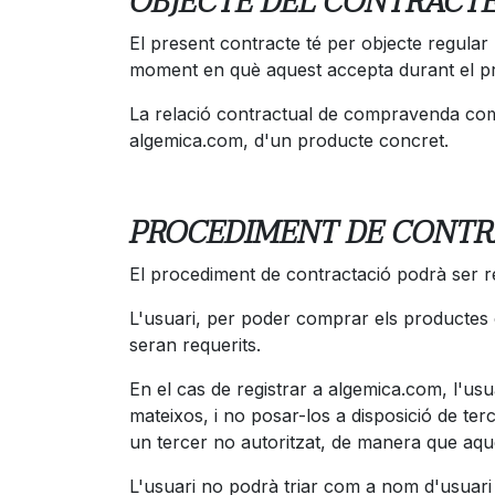
OBJECTE DEL CONTRACT
El present contracte té per objecte regul
moment en què aquest accepta durant el pro
La relació contractual de compravenda comp
algemica.com, d'un producte concret.
PROCEDIMENT DE CONTR
El procediment de contractació podrà ser rea
L'usuari, per poder comprar els productes o
seran requerits.
En el cas de registrar a algemica.com, l'us
mateixos, i no posar-los a disposició de te
un tercer no autoritzat, de manera que aque
L'usuari no podrà triar com a nom d'usuari 