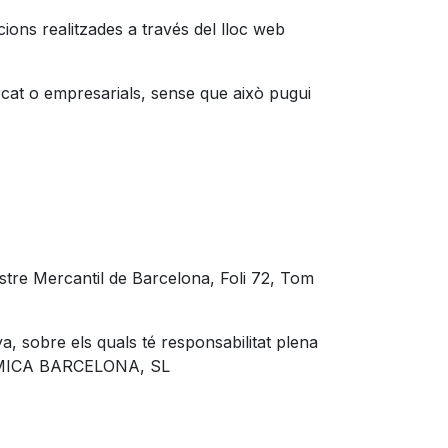
cions realitzades a través del lloc web
at o empresarials, sense que això pugui
tre Mercantil de Barcelona, Foli 72, Tom
a, sobre els quals té responsabilitat plena
 ALGEMICA BARCELONA, SL