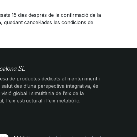
sats 15 dies després de la confirmació de la
a, quedant cancel·lades les condicions de
celona SL
sa de productes dedicats al manteniment i
salut des d’una perspectiva integrativa, és
 visió global i simultània de l’eix de la
 l'eix estructural i l'eix metabòlic.