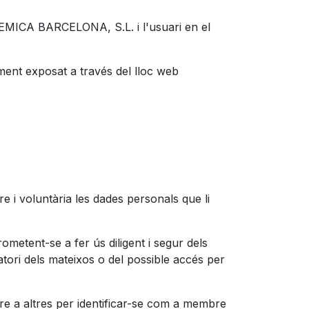
GEMICA BARCELONA, S.L. i l'usuari en el
ment exposat a través del lloc web
 i voluntària les dades personals que li
metent-se a fer ús diligent i segur dels
tori dels mateixos o del possible accés per
re a altres per identificar-se com a membre