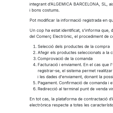
integrant d’ALGEMICA BARCELONA, SL, així co
i bons costums.
Pot modificar la informació registrada en qu
Un cop ha estat identificat, s'informa que, d
del Comerç Electrònic, el procediment de c
Selecció dels productes de la compra
Afegir els productes seleccionats a la 
Comprovació de la comanda
Facturació i enviament. En el cas que l'u
registrar-se, el sistema permet realitza
i les dades d'enviament, donant la possib
Pagament. Confirmació de comanda i el
Redirecció al terminal punt de venda vir
En tot cas, la plataforma de contractació 
electrònica respecte a totes les característ