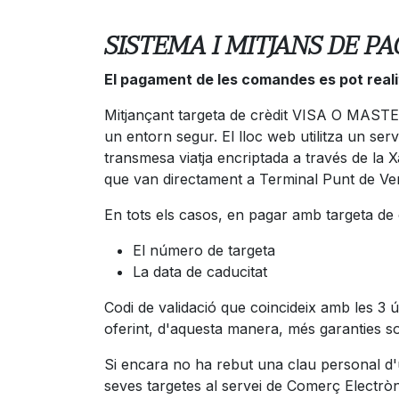
SISTEMA I MITJANS DE 
El pagament de les comandes es pot reali
Mitjançant targeta de crèdit VISA O MASTER
un entorn segur. El lloc web utilitza un se
transmesa viatja encriptada a través de la X
que van directament a Terminal Punt de Ven
En tots els casos, en pagar amb targeta de
El número de targeta
La data de caducitat
Codi de validació que coincideix amb les 3
oferint, d'aquesta manera, més garanties so
Si encara no ha rebut una clau personal d'ús
seves targetes al servei de Comerç Electròn