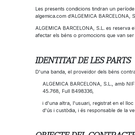
Les presents condicions tindran un període d
algemica.com d’ALGEMICA BARCELONA, S
ALGEMICA BARCELONA, S.L. es reserva el d
afectar els béns o promocions que van ser a
IDENTITAT DE LES PARTS
D'una banda, el proveïdor dels béns contra
ALGEMICA BARCELONA, S.L., amb NIF B669
45.768, Full B498336,
i d'una altra, l'usuari, registrat en el 
d'ús i custòdia, i és responsable de la