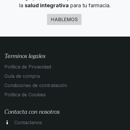
la
salud integrativa
para tu farmacia.
HABLEMOS
Terminos legales
Política de Privacidad
Guía de compra
Condiciones de contratación
Política de Cookies
Contacta con nosotros
Contactanos