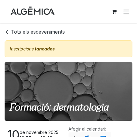
Skip to Content
Tots els esdeveniments
Inscripcions
tancades
Formació: dermatologia
Afegir al calendari:
10
de novembre 2025