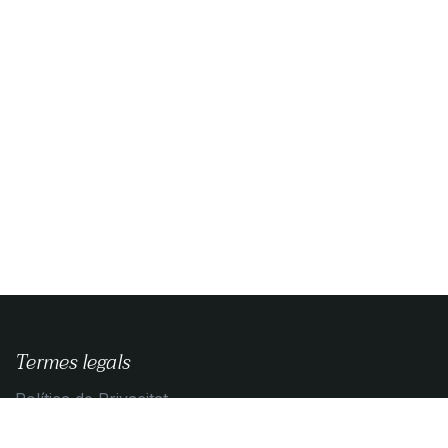
Termes legals
Política de Privacitat
Guia de compra