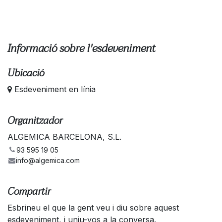
Informació sobre l'esdeveniment
Ubicació
Esdeveniment en línia
Organitzador
ALGEMICA BARCELONA, S.L.
93 595 19 05
info@algemica.com
Compartir
Esbrineu el que la gent veu i diu sobre aquest
esdeveniment, i uniu-vos a la conversa.