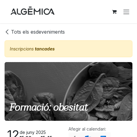
Skip to Content
Tots els esdeveniments
Inscripcions
tancades
Formació: obesitat
Afegir al calendari:
12
de juny 2025