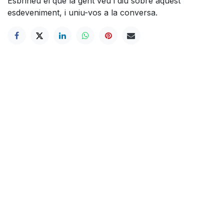
Esbrineu el que la gent veu i diu sobre aquest
esdeveniment, i uniu-vos a la conversa.