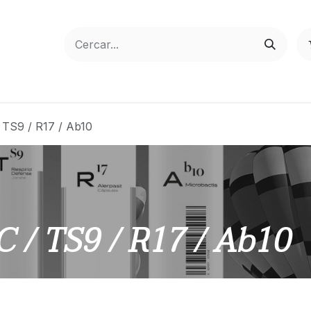
 TS9 / R17 / Ab10
C / TS9 / R17 / Ab10