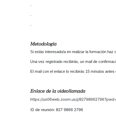
.
.
.
Metodología
Si estás interesado/a en realizar la formación haz c
Una vez registrado recibirás, un mail de confirmaci
El mail con el enlace lo recibirás 15 minutos antes
Enlace de la videollamada
https://us06web.zoom.us/j/82798662796?pwd
ID de reunión: 827 9866 2796