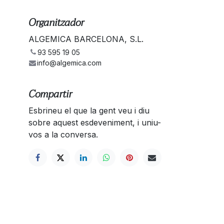
Organitzador
ALGEMICA BARCELONA, S.L.
93 595 19 05
info@algemica.com
Compartir
Esbrineu el que la gent veu i diu
sobre aquest esdeveniment, i uniu-
vos a la conversa.