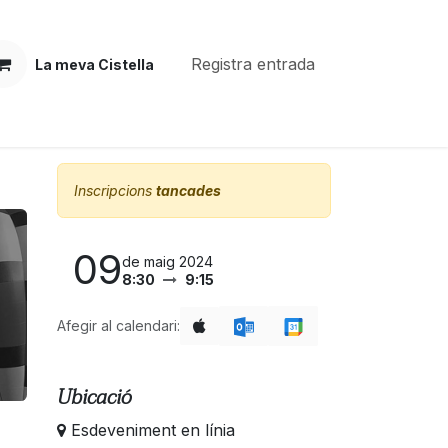
Registra entrada
La meva Cistella
Inscripcions
tancades
09
de maig 2024
8:30
9:15
Afegir al calendari:
Ubicació
Esdeveniment en línia