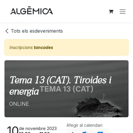
Skip to Content
Tots els esdeveniments
Inscripcions
tancades
Tema 13 (CAT). Tiroides i
energia
ONLINE
Afegir al calendari:
10
de novembre 2023