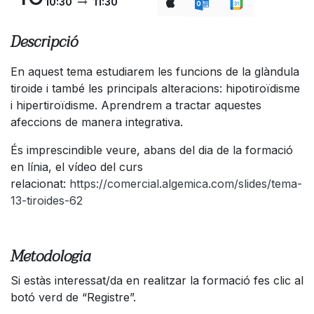
10:30
11:30
Descripció
En aquest tema estudiarem les funcions de la glàndula
tiroide i també les principals alteracions: hipotiroïdisme
i hipertiroïdisme. Aprendrem a tractar aquestes
afeccions de manera integrativa.
És imprescindible veure, abans del dia de la formació
en línia, el vídeo del curs
relacionat:
https://comercial.algemica.com/slides/tema-
13-tiroides-62
Metodologia
Si estàs interessat/da en realitzar la formació fes clic al
botó verd de “Registre”.