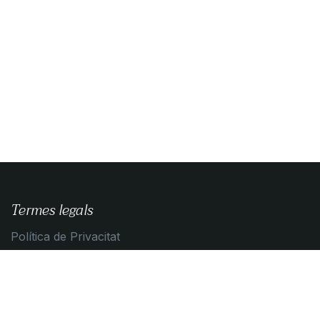
Termes legals
Política de Privacitat
Guia de compra
Condicions de contratació
Política de Cookies