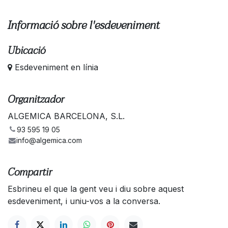
Informació sobre l'esdeveniment
Ubicació
Esdeveniment en línia
Organitzador
ALGEMICA BARCELONA, S.L.
93 595 19 05
info@algemica.com
Compartir
Esbrineu el que la gent veu i diu sobre aquest
esdeveniment, i uniu-vos a la conversa.