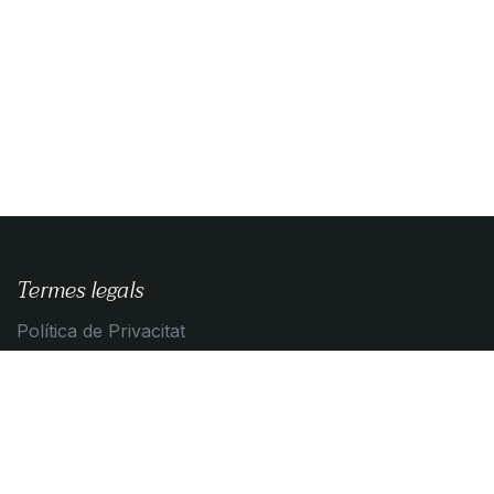
Termes legals
Política de Privacitat
Guia de compra
Condicions de contratació
Política de Cookies