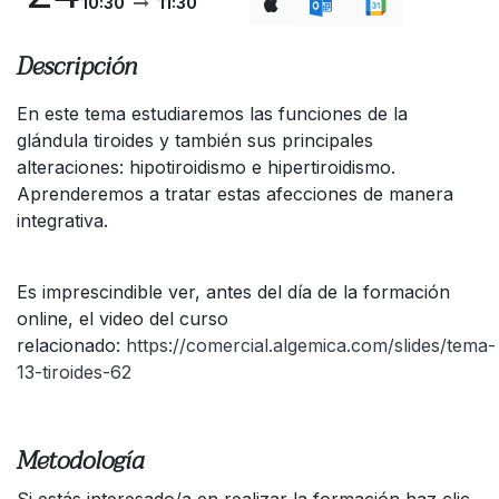
10:30
11:30
Descripción
En este tema estudiaremos las funciones de la
glándula tiroides y también sus principales
alteraciones: hipotiroidismo e hipertiroidismo.
Aprenderemos a tratar estas afecciones de manera
integrativa.
Es imprescindible ver, antes del día de la formación
online, el video del curso
relacionado:
https://comercial.algemica.com/slides/tema-
13-tiroides-62
Metodología
Si estás interesado/a en realizar la formación haz clic