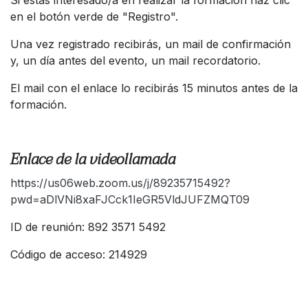
en el botón verde de "Registro".
Una vez registrado recibirás, un mail de confirmación
y, un día antes del evento, un mail recordatorio.
El mail con el enlace lo recibirás 15 minutos antes de la
formación.
Enlace de la videollamada
https://us06web.zoom.us/j/89235715492?
pwd=aDlVNi8xaFJCck1IeGR5VldJUFZMQT09
ID de reuni
ón: 892 3571 5492
Código de acceso: 214929