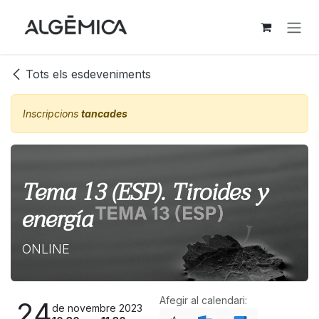
Skip to Content
Tots els esdeveniments
Inscripcions
tancades
Tema 13 (ESP). Tiroides y
energía
ONLINE
Afegir al calendari:
24
de novembre 2023