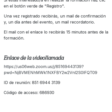
en el botón verde de "Registro".
Una vez registrado recibirás, un mail de confirmación
y, un día antes del evento, un mail recordatorio.
El mail con el enlace lo recibirás 15 minutos antes de la
formación.
Enlace de la videollamada
https://us06web.zoom.us/j/85169443139?
pwd=NjBVMENhMWk1NXFBY2w2Vnl2S0lFQT09
ID de reunión: 851 6944 3139
Código de acceso: 686930