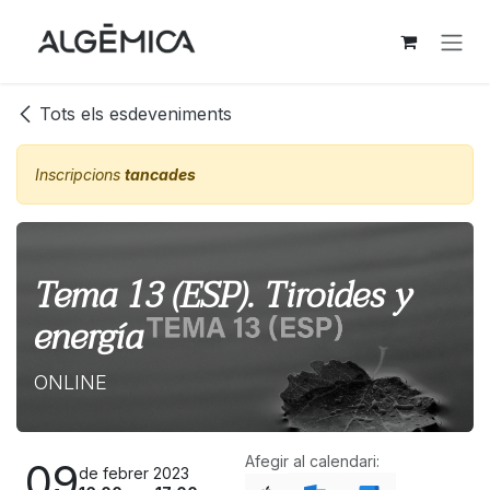
Skip to Content
Tots els esdeveniments
Inscripcions
tancades
Tema 13 (ESP). Tiroides y
energía
ONLINE
Afegir al calendari:
09
de febrer 2023