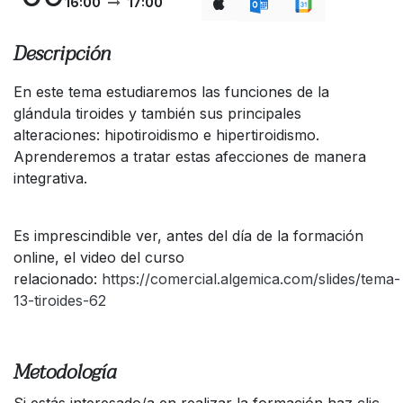
16:00
17:00
Descripción
En este tema estudiaremos las funciones de la
glándula tiroides y también sus principales
alteraciones: hipotiroidismo e hipertiroidismo.
Aprenderemos a tratar estas afecciones de manera
integrativa.
Es imprescindible ver, antes del día de la formación
online, el video del curso
relacionado:
https://comercial.algemica.com/slides/tema-
13-tiroides-62
Metodología
Si estás interesado/a en realizar la formación haz clic