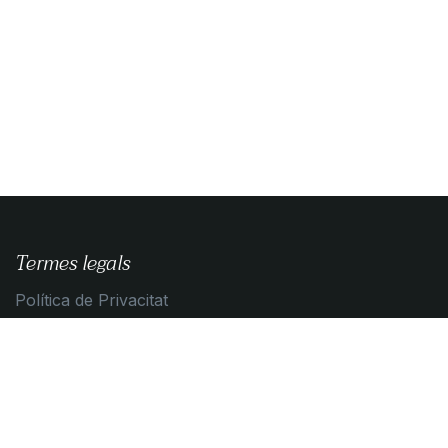
Termes legals
Política de Privacitat
Guia de compra
Condicions de contratació
Política de Cookies