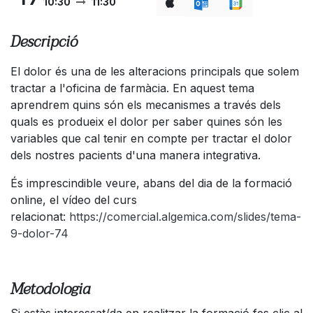
10:30
11:30
Descripció
El dolor és una de les alteracions principals que solem
tractar a l'oficina de farmàcia. En aquest tema
aprendrem quins són els mecanismes a través dels
quals es produeix el dolor per saber quines són les
variables que cal tenir en compte per tractar el dolor
dels nostres pacients d'una manera integrativa.
És imprescindible veure, abans del dia de la formació
online, el vídeo del curs
relacionat:
https://comercial.algemica.com/slides/tema-
9-dolor-74
Metodologia
Si estàs interessat/da en realitzar la formació fes clic al