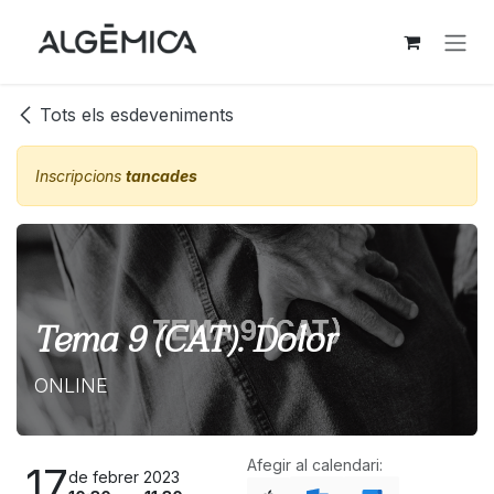
Skip to Content
Tots els esdeveniments
Inscripcions
tancades
Tema 9 (CAT). Dolor
ONLINE
Afegir al calendari:
17
de febrer 2023