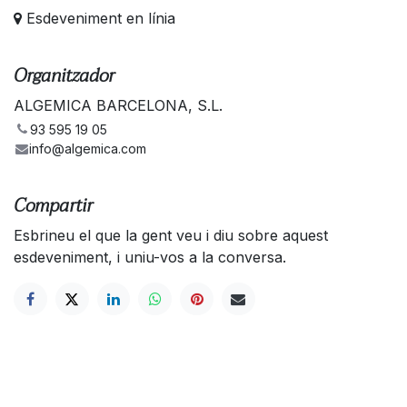
Esdeveniment en línia
Organitzador
ALGEMICA BARCELONA, S.L.
93 595 19 05
info@algemica.com
Compartir
Esbrineu el que la gent veu i diu sobre aquest
esdeveniment, i uniu-vos a la conversa.