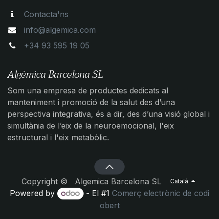
Contacta'ns
info@algemica.com
+34 93 595 19 05
Algèmica Barcelona SL
Som una empresa de productes dedicats al
manteniment i promoció de la salut des d’una
perspectiva integrativa, és a dir, des d’una visió global i
simultània de l’eix de la neuroemocional, l'eix
estructural i l'eix metabòlic.
Copyright © Algemica Barcelona SL
Català
Powered by
- El #1
Comerç electrònic de codi
obert