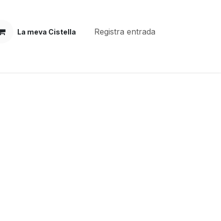
Registra entrada
La meva Cistella