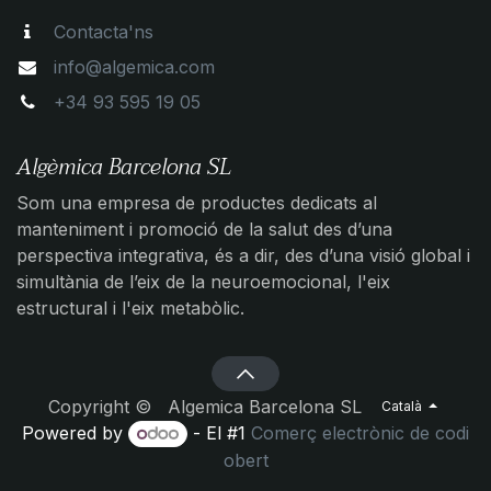
Contacta'ns
info@algemica.com
+34 93 595 19 05
Algèmica Barcelona SL
Som una empresa de productes dedicats al
manteniment i promoció de la salut des d’una
perspectiva integrativa, és a dir, des d’una visió global i
simultània de l’eix de la neuroemocional, l'eix
estructural i l'eix metabòlic.
Copyright © Algemica Barcelona SL
Català
Powered by
- El #1
Comerç electrònic de codi
obert