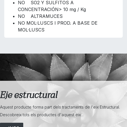
NO SO2 Y SULFITOS A
CONCENTRACIÓN> 10 mg / Kg
NO ALTRAMUCES
NO MOL·LUSCS I PROD. A BASE DE
MOL·LUSCS
Eje estructural
Aquest producte forma part dels tractaments de l'eix Estructural.
Descobreix tots els productes d'aquest eix...