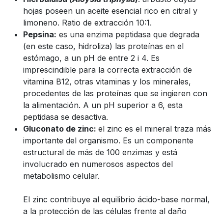
hojas poseen un aceite esencial rico en citral y
limoneno. Ratio de extracción 10:1.
Pepsina:
es una enzima peptidasa que degrada
(en este caso, hidroliza) las proteínas en el
estómago, a un pH de entre 2 i 4. Es
imprescindible para la correcta extracción de
vitamina B12, otras vitaminas y los minerales,
procedentes de las proteínas que se ingieren con
la alimentación. A un pH superior a 6, esta
peptidasa se desactiva.
Gluconato de zinc:
el zinc es el mineral traza más
importante del organismo. Es un componente
estructural de más de 100 enzimas y está
involucrado en numerosos aspectos del
metabolismo celular.
El zinc contribuye al equilibrio ácido-base normal,
a la protección de las células frente al daño