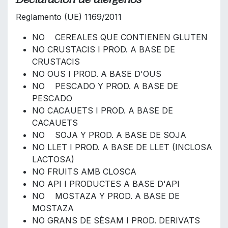
Reglamento (UE) 1169/2011
NO CEREALES QUE CONTIENEN GLUTEN
NO CRUSTACIS I PROD. A BASE DE
CRUSTACIS
NO OUS I PROD. A BASE D'OUS
NO PESCADO Y PROD. A BASE DE
PESCADO
NO CACAUETS I PROD. A BASE DE
CACAUETS
NO SOJA Y PROD. A BASE DE SOJA
NO LLET I PROD. A BASE DE LLET (INCLOSA
LACTOSA)
NO FRUITS AMB CLOSCA
NO API I PRODUCTES A BASE D'API
NO MOSTAZA Y PROD. A BASE DE
MOSTAZA
NO GRANS DE SÈSAM I PROD. DERIVATS