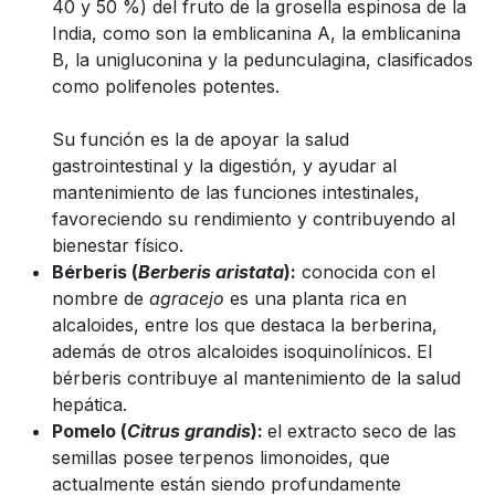
40 y 50 %) del fruto de la grosella espinosa de la
India, como son la emblicanina A, la emblicanina
B, la unigluconina y la pedunculagina, clasificados
como polifenoles potentes.
Su función es la de apoyar la salud
gastrointestinal y la digestión, y ayudar al
mantenimiento de las funciones intestinales,
favoreciendo su rendimiento y contribuyendo al
bienestar físico.
Bérberis (
Berberis aristata
):
conocida con el
nombre de
agracejo
es una planta rica en
alcaloides, entre los que destaca la berberina,
además de otros alcaloides isoquinolínicos. El
bérberis contribuye al mantenimiento de la salud
hepática.
Pomelo (
Citrus grandis
):
el extracto seco de las
semillas posee terpenos limonoides, que
actualmente están siendo profundamente