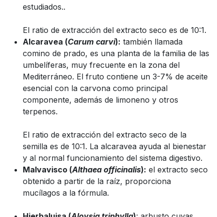
estudiados..
El ratio de extracción del extracto seco es de 10:1.
Alcaravea (
Carum carvi
):
también llamada
comino de prado, es una planta de la familia de las
umbelíferas, muy frecuente en la zona del
Mediterráneo. El fruto contiene un 3-7% de aceite
esencial con la carvona como principal
componente, además de limoneno y otros
terpenos.
El ratio de extracción del extracto seco de la
semilla es de 10:1. La alcaravea ayuda al bienestar
y al normal funcionamiento del sistema digestivo.
Malvavisco (
Althaea officinalis
):
el extracto seco
obtenido a partir de la raíz, proporciona
mucílagos a la fórmula.
Hierbaluisa (
Aloysia triphylla
)
: arbusto cuyas