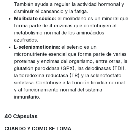
También ayuda a regular la actividad hormonal y
disminuir el cansancio y la fatiga.
Molibdato sódico:
el molibdeno es un mineral que
forma parte de 4 enzimas que contribuyen al
metabolismo normal de los aminoácidos
azufrados.
L-seleniometionina:
el selenio es un
micronutriente esencial que forma parte de varias
proteínas y enzimas del organismo, entre otras, la
glutatión peroxidasa (GPX), las deiodinasas (TDI),
la tioredoxina reductasa (TR) y la selenofosfato
sintetasa. Contribuye a la función tiroidea normal
y al funcionamiento normal del sistema
inmunitario.
40 Cápsulas
CUANDO Y COMO SE TOMA