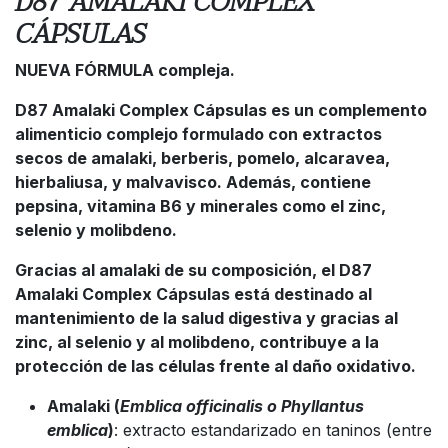
D87 AMALAKI COMPLEX
CÁPSULAS
NUEVA FÓRMULA compleja.
D87 Amalaki Complex Cápsulas es un complemento
alimenticio complejo formulado con extractos
secos de amalaki, berberis, pomelo, alcaravea,
hierbaliusa, y malvavisco. Además, contiene
pepsina, vitamina B6 y minerales como el zinc,
selenio y molibdeno.
Gracias al amalaki de su composición, el D87
Amalaki Complex Cápsulas está destinado al
mantenimiento de la salud digestiva y gracias al
zinc, al selenio y al molibdeno, contribuye a la
protección de las células frente al daño oxidativo.
Amalaki (
Emblica officinalis o Phyllantus
emblica
)
: extracto estandarizado en taninos (entre