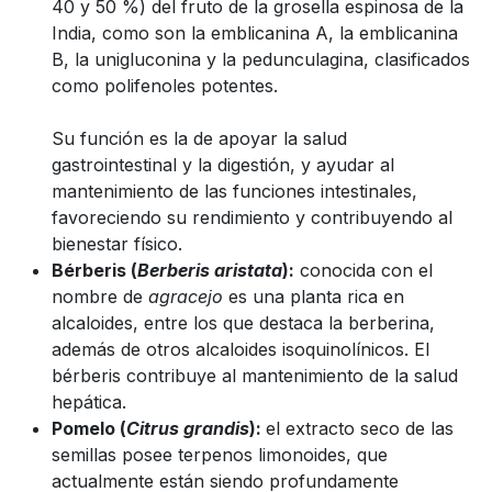
40 y 50 %) del fruto de la grosella espinosa de la
India, como son la emblicanina A, la emblicanina
B, la unigluconina y la pedunculagina, clasificados
como polifenoles potentes.
Su función es la de apoyar la salud
gastrointestinal y la digestión, y ayudar al
mantenimiento de las funciones intestinales,
favoreciendo su rendimiento y contribuyendo al
bienestar físico.
Bérberis (
Berberis aristata
):
conocida con el
nombre de
agracejo
es una planta rica en
alcaloides, entre los que destaca la berberina,
además de otros alcaloides isoquinolínicos. El
bérberis contribuye al mantenimiento de la salud
hepática.
Pomelo (
Citrus grandis
):
el extracto seco de las
semillas posee terpenos limonoides, que
actualmente están siendo profundamente