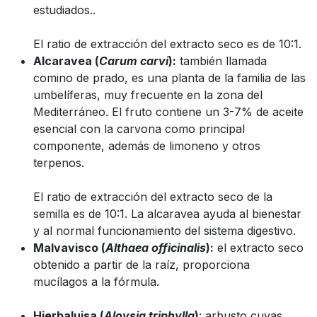
estudiados..
El ratio de extracción del extracto seco es de 10:1.
Alcaravea (
Carum carvi
):
también llamada
comino de prado, es una planta de la familia de las
umbelíferas, muy frecuente en la zona del
Mediterráneo. El fruto contiene un 3-7% de aceite
esencial con la carvona como principal
componente, además de limoneno y otros
terpenos.
El ratio de extracción del extracto seco de la
semilla es de 10:1. La alcaravea ayuda al bienestar
y al normal funcionamiento del sistema digestivo.
Malvavisco (
Althaea officinalis
):
el extracto seco
obtenido a partir de la raíz, proporciona
mucílagos a la fórmula.
Hierbaluisa (
Aloysia triphylla
)
: arbusto cuyas