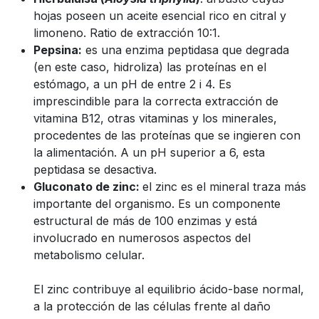
hojas poseen un aceite esencial rico en citral y
limoneno. Ratio de extracción 10:1.
Pepsina:
es una enzima peptidasa que degrada
(en este caso, hidroliza) las proteínas en el
estómago, a un pH de entre 2 i 4. Es
imprescindible para la correcta extracción de
vitamina B12, otras vitaminas y los minerales,
procedentes de las proteínas que se ingieren con
la alimentación. A un pH superior a 6, esta
peptidasa se desactiva.
Gluconato de zinc:
el zinc es el mineral traza más
importante del organismo. Es un componente
estructural de más de 100 enzimas y está
involucrado en numerosos aspectos del
metabolismo celular.
El zinc contribuye al equilibrio ácido-base normal,
a la protección de las células frente al daño