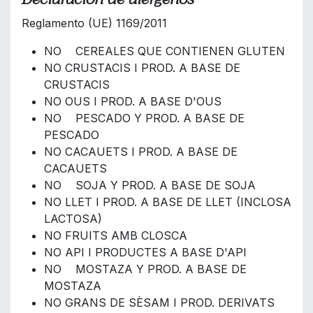
Reglamento (UE) 1169/2011
NO CEREALES QUE CONTIENEN GLUTEN
NO CRUSTACIS I PROD. A BASE DE
CRUSTACIS
NO OUS I PROD. A BASE D'OUS
NO PESCADO Y PROD. A BASE DE
PESCADO
NO CACAUETS I PROD. A BASE DE
CACAUETS
NO SOJA Y PROD. A BASE DE SOJA
NO LLET I PROD. A BASE DE LLET (INCLOSA
LACTOSA)
NO FRUITS AMB CLOSCA
NO API I PRODUCTES A BASE D'API
NO MOSTAZA Y PROD. A BASE DE
MOSTAZA
NO GRANS DE SÈSAM I PROD. DERIVATS