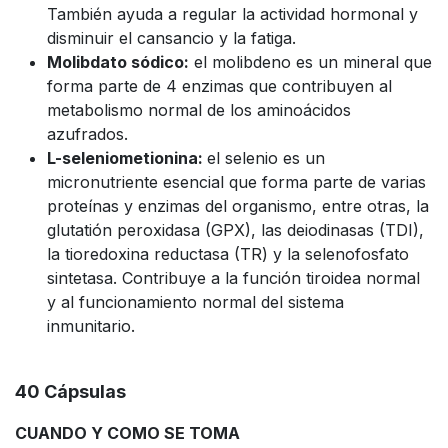
También ayuda a regular la actividad hormonal y
disminuir el cansancio y la fatiga.
Molibdato sódico:
el molibdeno es un mineral que
forma parte de 4 enzimas que contribuyen al
metabolismo normal de los aminoácidos
azufrados.
L-seleniometionina:
el selenio es un
micronutriente esencial que forma parte de varias
proteínas y enzimas del organismo, entre otras, la
glutatión peroxidasa (GPX), las deiodinasas (TDI),
la tioredoxina reductasa (TR) y la selenofosfato
sintetasa. Contribuye a la función tiroidea normal
y al funcionamiento normal del sistema
inmunitario.
40 Cápsulas
CUANDO Y COMO SE TOMA