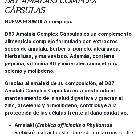
D87 AMALAKI COMPLEX
CÁPSULAS
NUEVA FÓRMULA compleja.
D87 Amalaki Complex Cápsulas es un complemento
alimenticio complejo formulado con extractos
secos de amalaki, berberis, pomelo, alcaravea,
hierbaliusa, y malvavisco. Además, contiene
pepsina, vitamina B6 y minerales como el zinc,
selenio y molibdeno.
Gracias al amalaki de su composición, el D87
Amalaki Complex Cápsulas está destinado al
mantenimiento de la salud digestiva y gracias al
zinc, al selenio y al molibdeno, contribuye a la
protección de las células frente al daño oxidativo.
Amalaki (
Emblica officinalis o Phyllantus
emblica
)
: extracto estandarizado en taninos (entre