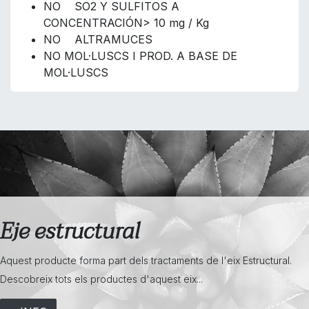
NO SO2 Y SULFITOS A
CONCENTRACIÓN> 10 mg / Kg
NO ALTRAMUCES
NO MOL·LUSCS I PROD. A BASE DE
MOL·LUSCS
Eje estructural
Aquest producte forma part dels tractaments de l'eix Estructural.
Descobreix tots els productes d'aquest eix...