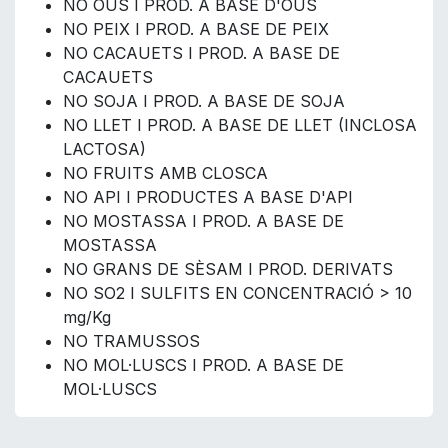
NO OUS I PROD. A BASE D'OUS
NO PEIX I PROD. A BASE DE PEIX
NO CACAUETS I PROD. A BASE DE
CACAUETS
NO SOJA I PROD. A BASE DE SOJA
NO LLET I PROD. A BASE DE LLET (INCLOSA
LACTOSA)
NO FRUITS AMB CLOSCA
NO API I PRODUCTES A BASE D'API
NO MOSTASSA I PROD. A BASE DE
MOSTASSA
NO GRANS DE SÈSAM I PROD. DERIVATS
NO SO2 I SULFITS EN CONCENTRACIÓ > 10
mg/Kg
NO TRAMUSSOS
NO MOL·LUSCS I PROD. A BASE DE
MOL·LUSCS