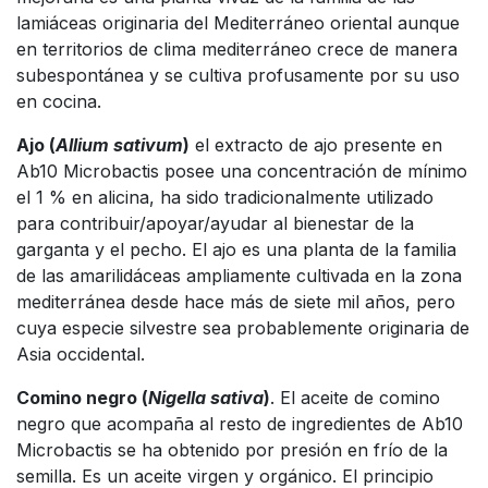
lamiáceas originaria del Mediterráneo oriental aunque
en territorios de clima mediterráneo crece de manera
subespontánea y se cultiva profusamente por su uso
en cocina.
Ajo (
Allium sativum
)
el extracto de ajo presente en
Ab10 Microbactis posee una concentración de mínimo
el 1 % en alicina, ha sido tradicionalmente utilizado
para contribuir/apoyar/ayudar al bienestar de la
garganta y el pecho. El ajo es una planta de la familia
de las amarilidáceas ampliamente cultivada en la zona
mediterránea desde hace más de siete mil años, pero
cuya especie silvestre sea probablemente originaria de
Asia occidental.
Comino negro (
Nigella sativa
)
. El aceite de comino
negro que acompaña al resto de ingredientes de Ab10
Microbactis se ha obtenido por presión en frío de la
semilla. Es un aceite virgen y orgánico. El principio