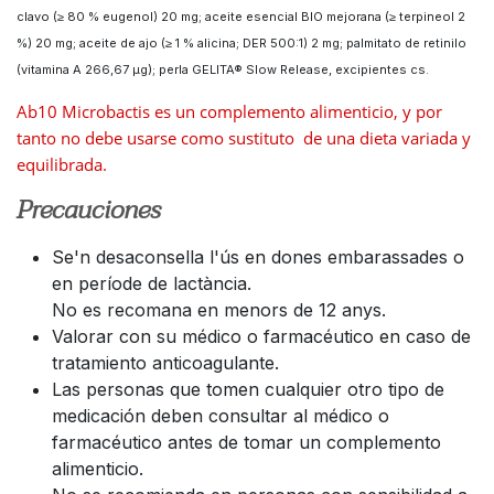
clavo (≥ 80 % eugenol) 20 mg; aceite esencial BIO mejorana (≥ terpineol 2
%) 20 mg; aceite de ajo (≥ 1 % alicina; DER 500:1) 2 mg; palmitato de retinilo
(vitamina A 266,67 μg); perla GELITA® Slow Release, excipientes cs.
Ab10 Microbactis es un complemento alimenticio, y por
tanto no debe usarse como sustituto de una dieta variada y
equilibrada.
Precauciones
Se'n desaconsella l'ús en dones embarassades o
en període de lactància.
No es recomana en menors de 12 anys.
Valorar con su médico o farmacéutico en caso de
tratamiento anticoagulante.
Las personas que tomen cualquier otro tipo de
medicación deben consultar al médico o
farmacéutico antes de tomar un complemento
alimenticio.