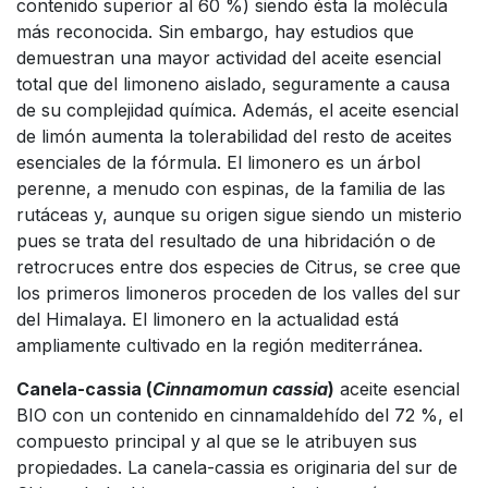
contenido superior al 60 %) siendo ésta la molécula
más reconocida. Sin embargo, hay estudios que
demuestran una mayor actividad del aceite esencial
total que del limoneno aislado, seguramente a causa
de su complejidad química. Además, el aceite esencial
de limón aumenta la tolerabilidad del resto de aceites
esenciales de la fórmula. El limonero es un árbol
perenne, a menudo con espinas, de la familia de las
rutáceas y, aunque su origen sigue siendo un misterio
pues se trata del resultado de una hibridación o de
retrocruces entre dos especies de Citrus, se cree que
los primeros limoneros proceden de los valles del sur
del Himalaya. El limonero en la actualidad está
ampliamente cultivado en la región mediterránea.
Canela-cassia (
Cinnamomun cassia
)
aceite esencial
BIO con un contenido en cinnamaldehído del 72 %, el
compuesto principal y al que se le atribuyen sus
propiedades. La canela-cassia es originaria del sur de