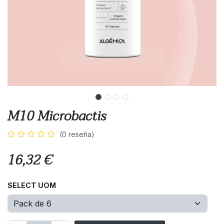
M10 Microbactis
(0 reseña)
16,32
€
SELECT UOM