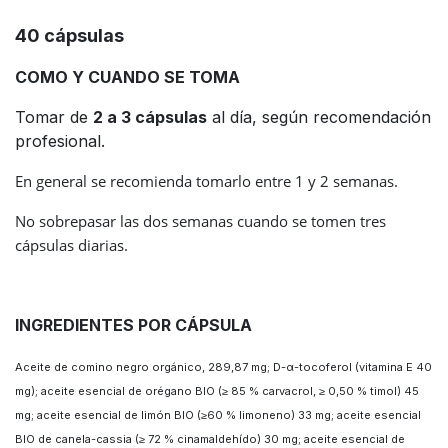
40 cápsulas
COMO Y CUANDO SE TOMA
Tomar de
2 a 3 cápsulas
al día, según recomendación
profesional.
En general se recomienda tomarlo entre 1 y 2 semanas.
No sobrepasar las dos semanas cuando se tomen tres
cápsulas diarias.
INGREDIENTES POR CÁPSULA
Aceite de comino negro orgánico, 289,87 mg; D-α-tocoferol (vitamina E 40
mg); aceite esencial de orégano BIO (≥ 85 % carvacrol, ≥ 0,50 % timol) 45
mg; aceite esencial de limón BIO (≥60 % limoneno) 33 mg; aceite esencial
BIO de canela-cassia (≥ 72 % cinamaldehído) 30 mg; aceite esencial de