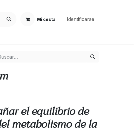
Identificarse
Mi cesta
im
ar el equilibrio de
 del metabolismo de la