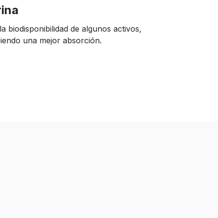
rina
 la biodisponibilidad de algunos activos,
iendo una mejor absorción.