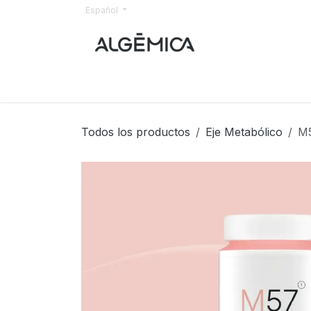
Ir al contenido
Español
Inicio
Todos los productos
Eje Metabólico
M5