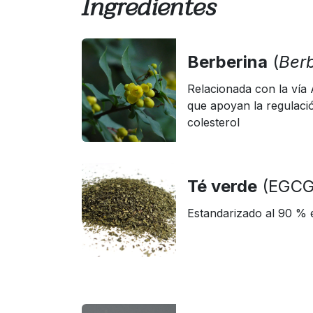
Ingredientes
Berberina
(
Berb
Relacionada con la ví
que apoyan la regulació
colesterol
Té verde
(EGCG
Estandarizado al 90 % 