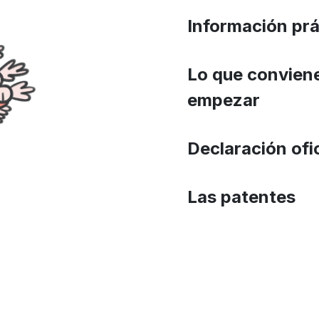
Información prá
Lo que conviene
empezar
Declaración ofi
Las patentes​