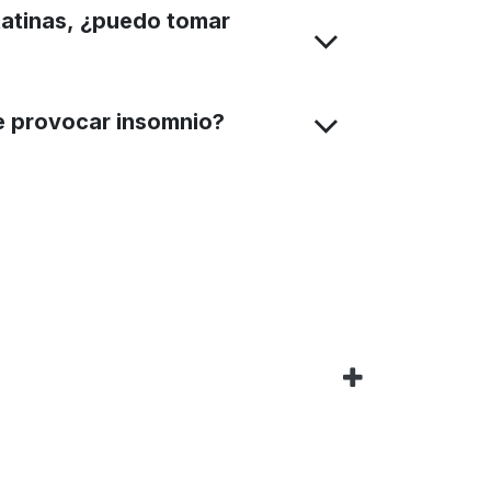
statinas, ¿puedo tomar
e provocar insomnio?