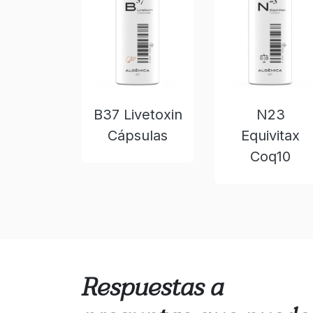
B37 Livetoxin
N23
Cápsulas
Equivitax
Coq10
Respuestas a