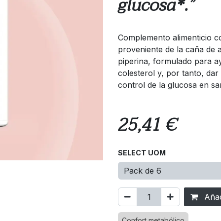
glucosa*.”
Complemento alimenticio c
proveniente de la caña de 
piperina, formulado para a
colesterol y, por tanto, dar
control de la glucosa en sa
25,41
€
SELECT UOM
Añadi
Confort metabólico