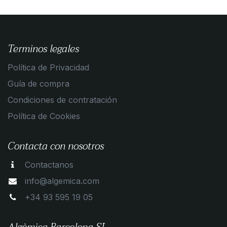
Terminos legales
Política de Privacidad
Guía de compra
Condiciones de contratación
Política de Cookies
Contacta con nosotros
Contactanos
info@algemica.com
+34 93 595 19 05