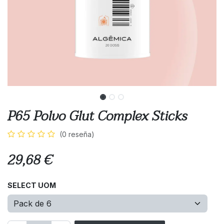
P65 Polvo Glut Complex Sticks
(0 reseña)
29,68
€
SELECT UOM