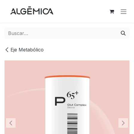
Ir al contenido
Eje Metabólico