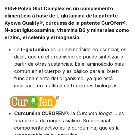
P65+ Polvo Glut Complex es un complemento
alimenticio a base de L-glutamina de la patente
Kyowa Quality®, cúrcuma de la patente CurQfen®,
N-acetilglucosamina, vitamina B6 y minerales como
el zinc, el selenio y el magnesio.
La
L-glutamina
es un aminoácido no esencial, es
decir, que en el organismo se puede sintetizar a
partir de otras sustancias. Es el aminoácido más
común en el cuerpo y es básico para el buen
funcionamiento del organismo, ya que está
implicado en multitud de funciones biológicas.
Curcumina CURQFEN®:
la
Curcuma longa
L. es
una planta de origen asiático. Su principal
componente activo es la curcumina, que es la
responsable de su actividad.