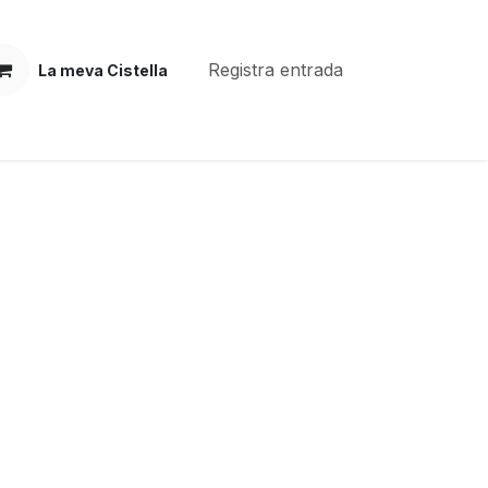
Registra entrada
La meva Cistella