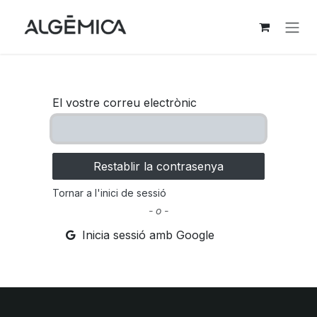
Skip to Content
El vostre correu electrònic
Restablir la contrasenya
Tornar a l'inici de sessió
- o -
Inicia sessió amb Google